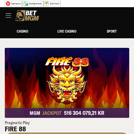
CASINO
LIVE CASINO
SPORT
516 304 079,21 KR
MGM
JACKPOT
Pragmatic Play
FIRE 88