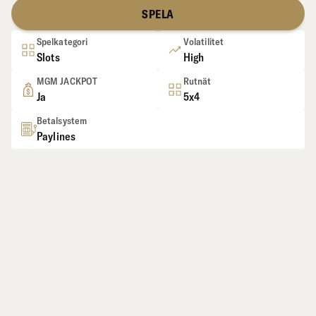
SPELA
Spelkategori
Volatilitet
Slots
High
MGM JACKPOT
Rutnät
Ja
5x4
Betalsystem
Paylines