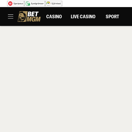
CASINO
LIVE CASINO
SPORT