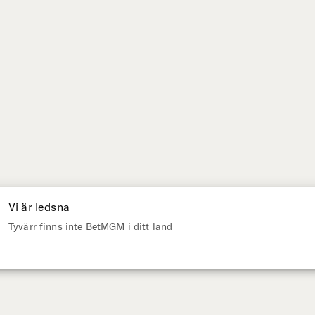
Vi är ledsna
Tyvärr finns inte BetMGM i ditt land