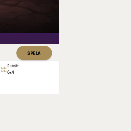
SPELA
Rutnät
6x4