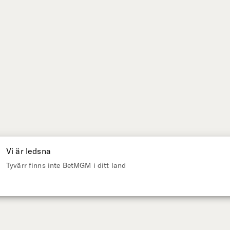
Vi är ledsna
Tyvärr finns inte BetMGM i ditt land