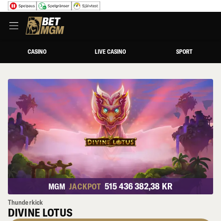
CASINO
LIVE CASINO
SPORT
515 436 382,38 KR
MGM
JACKPOT
Thunderkick
DIVINE LOTUS