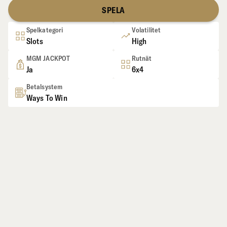
SPELA
Spelkategori
Volatilitet
Slots
High
MGM JACKPOT
Rutnät
Ja
6x4
Betalsystem
Ways To Win