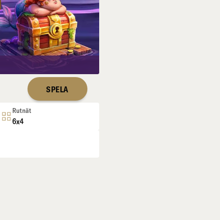
SPELA
Rutnät
6x4