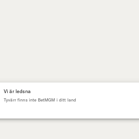
Vi är ledsna
Tyvärr finns inte BetMGM i ditt land