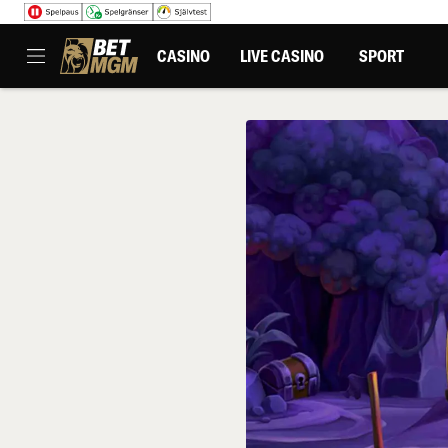
CASINO
LIVE CASINO
SPORT