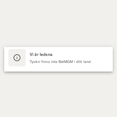
Vi är ledsna
Tyvärr finns inte BetMGM i ditt land
Presenteras av