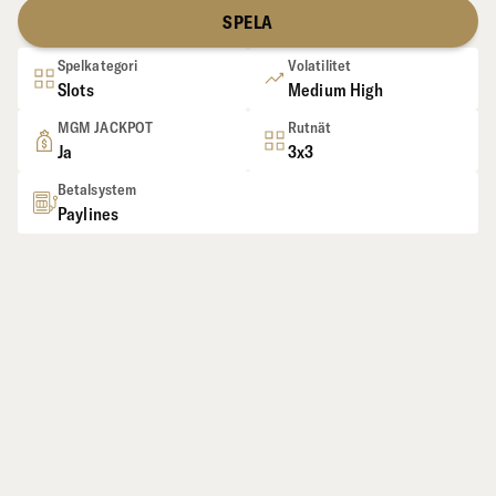
SPELA
Spelkategori
Volatilitet
Slots
Medium High
MGM JACKPOT
Rutnät
Ja
3x3
Betalsystem
Paylines