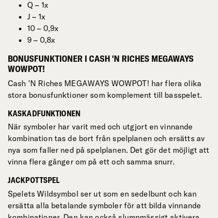
Q – 1x
J – 1x
10 – 0,9x
9 – 0,8x
BONUSFUNKTIONER I CASH 'N RICHES MEGAWAYS
WOWPOT!
Cash 'N Riches MEGAWAYS WOWPOT! har flera olika
stora bonusfunktioner som komplement till basspelet.
KASKADFUNKTIONEN
När symboler har varit med och utgjort en vinnande
kombination tas de bort från spelplanen och ersätts av
nya som faller ned på spelplanen. Det gör det möjligt att
vinna flera gånger om på ett och samma snurr.
JACKPOTTSPEL
Spelets Wildsymbol ser ut som en sedelbunt och kan
ersätta alla betalande symboler för att bilda vinnande
kombinationer. Den kan också slumpmässigt aktivera