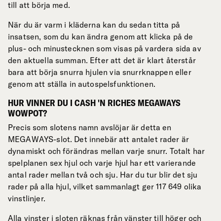
till att börja med.
När du är varm i kläderna kan du sedan titta på
insatsen, som du kan ändra genom att klicka på de
plus- och minustecknen som visas på vardera sida av
den aktuella summan. Efter att det är klart återstår
bara att börja snurra hjulen via snurrknappen eller
genom att ställa in autospelsfunktionen.
HUR VINNER DU I CASH 'N RICHES MEGAWAYS
WOWPOT?
Precis som slotens namn avslöjar är detta en
MEGAWAYS-slot. Det innebär att antalet rader är
dynamiskt och förändras mellan varje snurr. Totalt har
spelplanen sex hjul och varje hjul har ett varierande
antal rader mellan två och sju. Har du tur blir det sju
rader på alla hjul, vilket sammanlagt ger 117 649 olika
vinstlinjer.
Alla vinster i sloten räknas från vänster till höger och