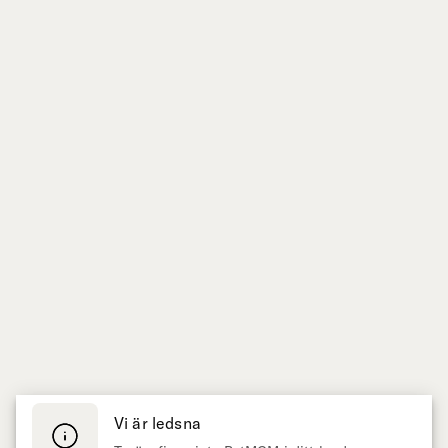
Vi är ledsna