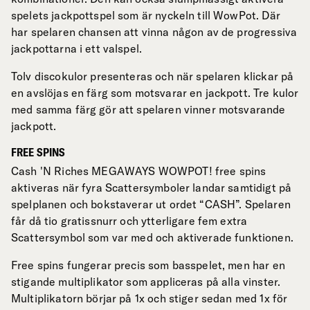
spelets jackpottspel som är nyckeln till WowPot. Där
har spelaren chansen att vinna någon av de progressiva
jackpottarna i ett valspel.
Tolv discokulor presenteras och när spelaren klickar på
en avslöjas en färg som motsvarar en jackpott. Tre kulor
med samma färg gör att spelaren vinner motsvarande
jackpott.
FREE SPINS
Cash 'N Riches MEGAWAYS WOWPOT! free spins
aktiveras när fyra Scattersymboler landar samtidigt på
spelplanen och bokstaverar ut ordet “CASH”. Spelaren
får då tio gratissnurr och ytterligare fem extra
Scattersymbol som var med och aktiverade funktionen.
Free spins fungerar precis som basspelet, men har en
stigande multiplikator som appliceras på alla vinster.
Multiplikatorn börjar på 1x och stiger sedan med 1x för