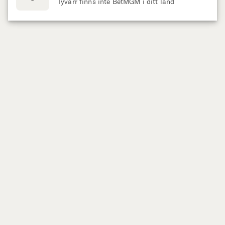
Tyvärr finns inte BetMGM i ditt land
Presenteras av
SPORT
CASINO
Live Betting
Slots
Fotboll
Populära slots
Ishockey
Nya spel
Basket
Vegas Slots
Tennis
Megaways slots
Esport
Bordsspel