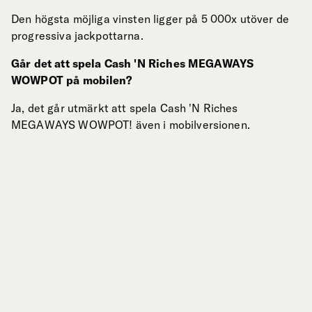
Den högsta möjliga vinsten ligger på 5 000x utöver de
progressiva jackpottarna.
Går det att spela Cash 'N Riches MEGAWAYS
WOWPOT på mobilen?
Ja, det går utmärkt att spela Cash 'N Riches
MEGAWAYS WOWPOT! även i mobilversionen.