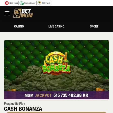
CASINO
LIVE CASINO
SPORT
515 735 482,88 KR
MGM
JACKPOT
Pragmatic Play
CASH BONANZA