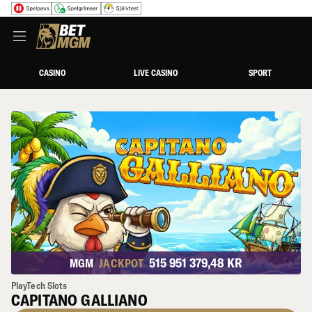
CASINO
LIVE CASINO
SPORT
515 951 379,48 KR
MGM
JACKPOT
PlayTech Slots
CAPITANO GALLIANO