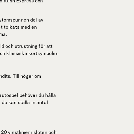
ld Rush Express och
 mytomspunnen del av
ot tolkats med en
ema.
d och utrustning för att
ch klassiska kortsymboler.
ndits. Till höger om
 autospel behöver du hålla
 du kan ställa in antal
20 vinstlinjer i sloten och