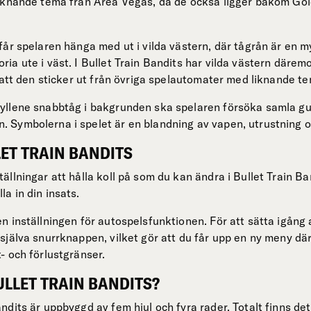
 liknande tema från Area Vegas, då de också ligger bakom Go
 får spelaren hänga med ut i vilda västern, där tågrån är en
ria ute i väst. I Bullet Train Bandits har vilda västern därem
ör att den sticker ut från övriga spelautomater med liknande t
gyllene snabbtåg i bakgrunden ska spelaren försöka samla gul
. Symbolerna i spelet är en blandning av vapen, utrustning o
LET TRAIN BANDITS
ällningar att hålla koll på som du kan ändra i Bullet Train Ba
a in din insats.
en inställningen för autospelsfunktionen. För att sätta igång
 själva snurrknappen, vilket gör att du får upp en ny meny där
- och förlustgränser.
ULLET TRAIN BANDITS?
ndits är uppbyggd av fem hjul och fyra rader. Totalt finns det 