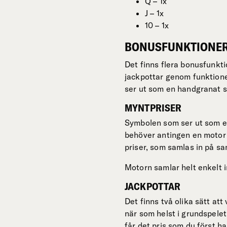
Q – 1x
J – 1x
10 – 1x
BONUSFUNKTIONER 
Det finns flera bonusfunktio
jackpottar genom funktion
ser ut som en handgranat so
MYNTPRISER
Symbolen som ser ut som en
behöver antingen en motor e
priser, som samlas in på s
Motorn samlar helt enkelt i
JACKPOTTAR
Det finns två olika sätt at
när som helst i grundspelet
får det pris som du först ha