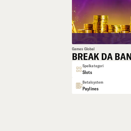
Games Global
BREAK DA BA
Spelkategori
Slots
Betalsystem
Paylines