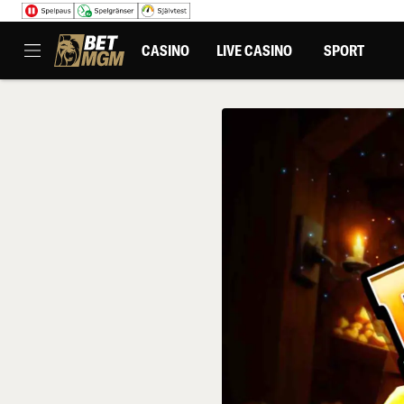
CASINO
LIVE CASINO
SPORT