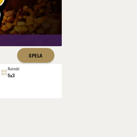
SPELA
Rutnät
5x3