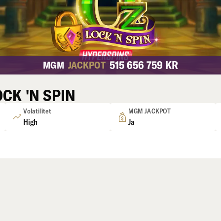
515 656 759 KR
MGM
JACKPOT
CK 'N SPIN
Volatilitet
MGM JACKPOT
High
Ja