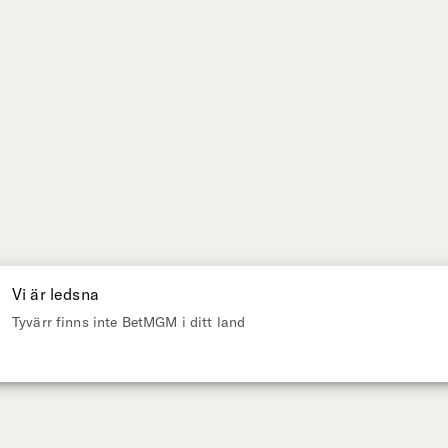
Vi är ledsna
Tyvärr finns inte BetMGM i ditt land