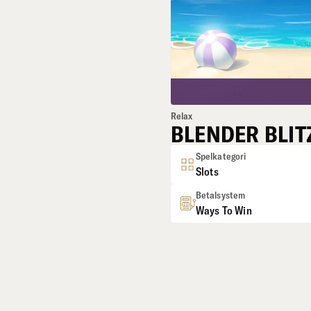
Relax
BLENDER BLIT
Spelkategori
Slots
Betalsystem
Ways To Win