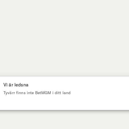
Vi är ledsna
Tyvärr finns inte BetMGM i ditt land