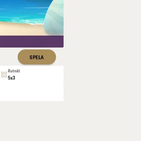
SPELA
Rutnät
5x3