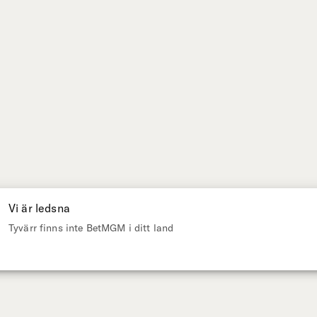
Vi är ledsna
Tyvärr finns inte BetMGM i ditt land