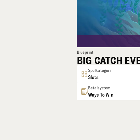
Blueprint
BIG CATCH EV
Spelkategori
Slots
Betalsystem
Ways To Win