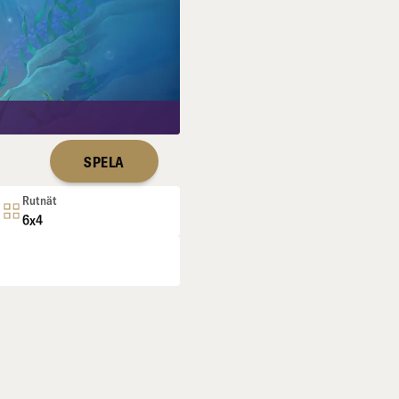
SPELA
Rutnät
6x4