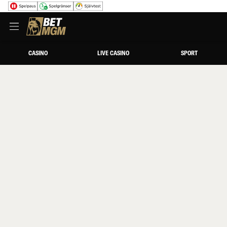
CASINO
LIVE CASINO
SPORT