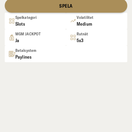
SPELA
Spelkategori
Volatilitet
Slots
Medium
MGM JACKPOT
Rutnät
Ja
5x3
Betalsystem
Paylines