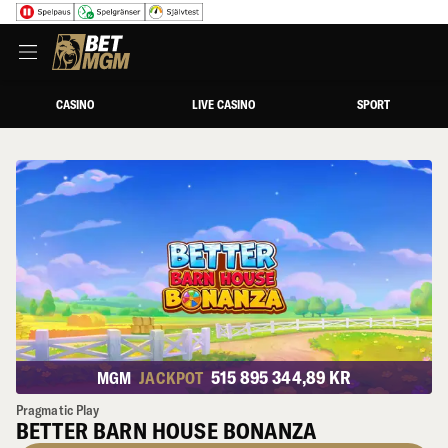
CASINO
LIVE CASINO
SPORT
515 895 344,89 KR
MGM
JACKPOT
Pragmatic Play
BETTER BARN HOUSE BONANZA