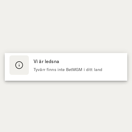
Vi är ledsna
Tyvärr finns inte BetMGM i ditt land
Presenteras av