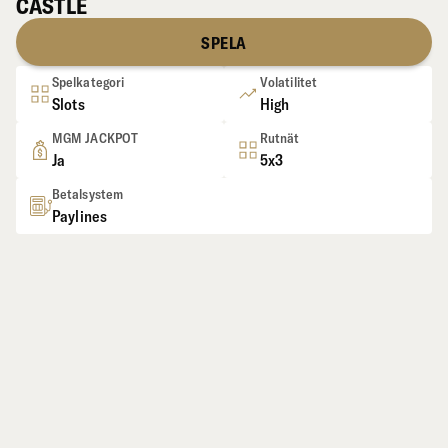
CASTLE
SPELA
Spelkategori
Volatilitet
Slots
High
MGM JACKPOT
Rutnät
Ja
5x3
Betalsystem
Paylines