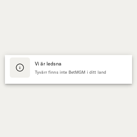
Vi är ledsna
Tyvärr finns inte BetMGM i ditt land
Presenteras av