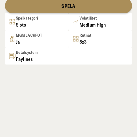
SPELA
Spelkategori
Volatilitet
Slots
Medium High
MGM JACKPOT
Rutnät
Ja
5x3
Betalsystem
Paylines