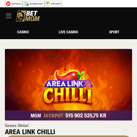
CASINO
LIVE CASINO
SPORT
515 902 525,75 KR
MGM
JACKPOT
Games Global
AREA LINK CHILLI