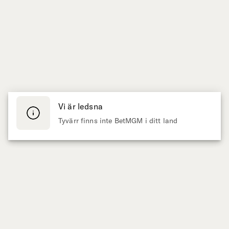
Vi är ledsna
Tyvärr finns inte BetMGM i ditt land
Presenteras av