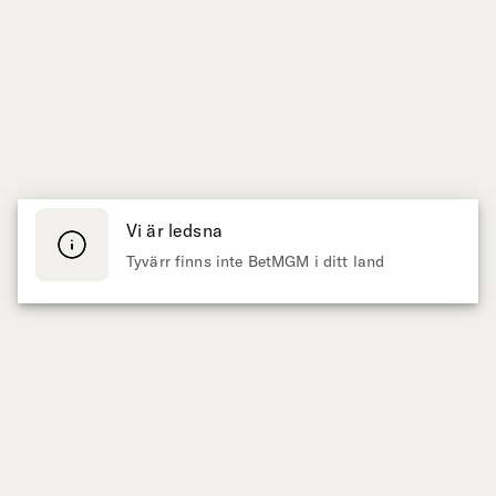
Vi är ledsna
Tyvärr finns inte BetMGM i ditt land
Presenteras av