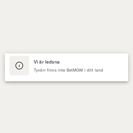
Vi är ledsna
Tyvärr finns inte BetMGM i ditt land
Presenteras av