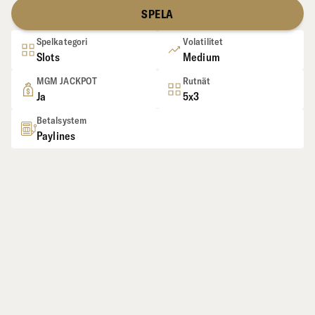
SPELA
Spelkategori
Volatilitet
Slots
Medium
MGM JACKPOT
Rutnät
Ja
5x3
Betalsystem
Paylines