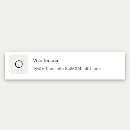
Vi är ledsna
Tyvärr finns inte BetMGM i ditt land
Presenteras av