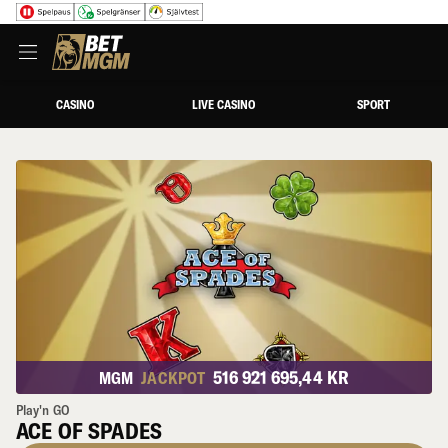
CASINO
LIVE CASINO
SPORT
516 921 695,44 KR
MGM
JACKPOT
Play'n GO
ACE OF SPADES