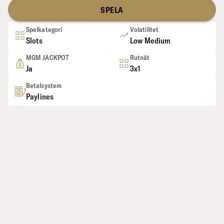
SPELA
Spelkategori
Volatilitet
Slots
Low Medium
MGM JACKPOT
Rutnät
Ja
3x1
Betalsystem
Paylines