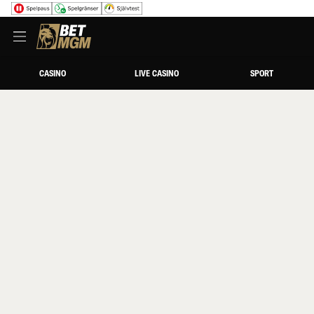
CASINO
LIVE CASINO
SPORT