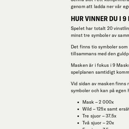
genom att ladda ner vår e
HUR VINNER DU I 9
Spelet har totalt 20 vinstl
minst tre symboler av samma 
Det finns tio symboler som
tillsammans med den guldpl
Masken är i fokus i 9 Masks
spelplanen samtidigt kommer
Vid sidan av masken finns 
symboler och kan på egen 
Mask – 2 000x
Wild – 125x samt ersä
Tre sjuor – 37.5x
Två sjuor – 20x