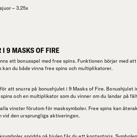
sjuor – 3.25x
I 9 MASKS OF FIRE
nns ett bonusspel med free spins. Funktionen börjar med att 
p kan du både vinna free spins och multiplikatorer.
r att snurra på bonushjulet i 9 Masks of Fire. Bonushjulet inn
e spins och en multiplikator som du vinner om du landar på fäl
 alla vinster förutom för masksymboler. Free spins kan återak
 vid den ursprungliga aktiveringen.
sksymboler spridda på hjulen får du ett kontantpris. Symbolen