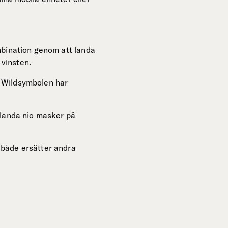
ombination genom att landa
 vinsten.
. Wildsymbolen har
 landa nio masker på
 både ersätter andra