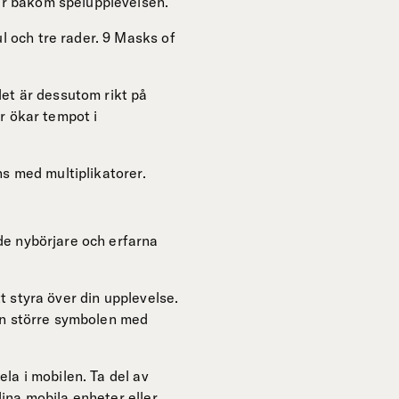
er bakom spelupplevelsen.
 och tre rader. 9 Masks of
let är dessutom rikt på
r ökar tempot i
ns med multiplikatorer.
de nybörjare och erfarna
t styra över din upplevelse.
den större symbolen med
la i mobilen. Ta del av
ina mobila enheter eller