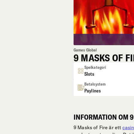
Games Global
9 MASKS OF F
Spelkategori
Slots
Betalsystem
Paylines
INFORMATION OM 9
9 Masks of Fire är ett
casin