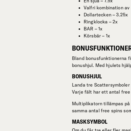
En sjua – 7.5x
Valfri kombination av 
Dollartecken – 3.25x
Ringklocka – 2x
BAR – 1x
Körsbär – 1x
BONUSFUNKTIONER 
Bland bonusfunktionerna fi
bonushjul. Med hjulets hjäl
BONUSHJUL
Landa tre Scattersymboler fö
Varje fält har ett antal fre
Multiplikatorn tillämpas på
samma antal free spins som
MASKSYMBOL
Om du får tre eller fler ma