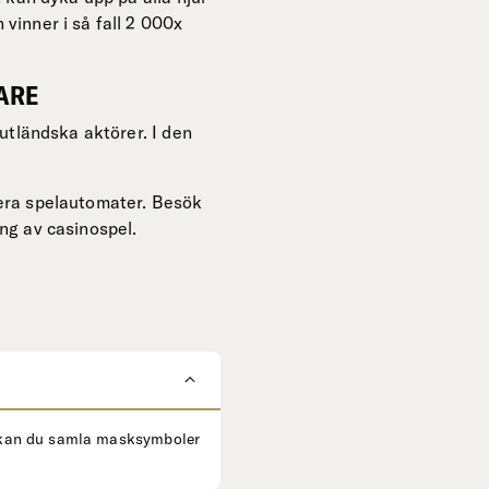
vinner i så fall 2 000x
ARE
utländska aktörer. I den
lera spelautomater. Besök
ng av casinospel.
om kan du samla masksymboler