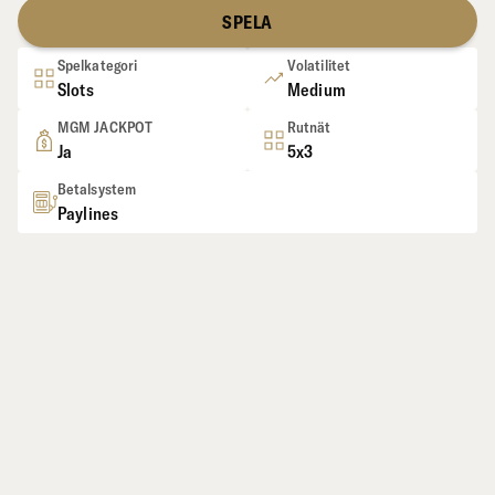
SPELA
Spelkategori
Volatilitet
Slots
Medium
MGM JACKPOT
Rutnät
Ja
5x3
Betalsystem
Paylines