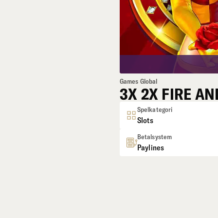
Games Global
3X 2X FIRE A
Spelkategori
Slots
Betalsystem
Paylines