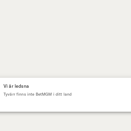
Vi är ledsna
Tyvärr finns inte BetMGM i ditt land