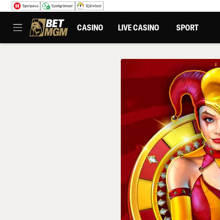
CASINO
LIVE CASINO
SPORT