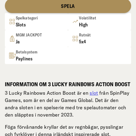
SPELA
Spelkategori
Volatilitet
Slots
High
MGM JACKPOT
Rutnät
Ja
5x4
Betalsystem
Paylines
INFORMATION OM 3 LUCKY RAINBOWS ACTION BOOST
3 Lucky Rainbows Action Boost är en
slot
från SpinPlay
Games, som är en del av Games Global. Det är den
andra sloten i en spelserie med tre spelautomater och
den släpptes i november 2023.
Föga förvånande kryllar det av regnbågar, pysslingar
och fyrklöver i denna irländskt inspirerade slot.