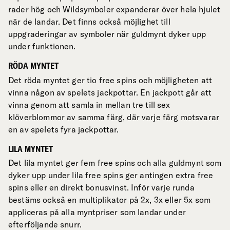
rader hög och Wildsymboler expanderar över hela hjulet
när de landar. Det finns också möjlighet till
uppgraderingar av symboler när guldmynt dyker upp
under funktionen.
RÖDA MYNTET
Det röda myntet ger tio free spins och möjligheten att
vinna någon av spelets jackpottar. En jackpott går att
vinna genom att samla in mellan tre till sex
klöverblommor av samma färg, där varje färg motsvarar
en av spelets fyra jackpottar.
LILA MYNTET
Det lila myntet ger fem free spins och alla guldmynt som
dyker upp under lila free spins ger antingen extra free
spins eller en direkt bonusvinst. Inför varje runda
bestäms också en multiplikator på 2x, 3x eller 5x som
appliceras på alla myntpriser som landar under
efterföljande snurr.