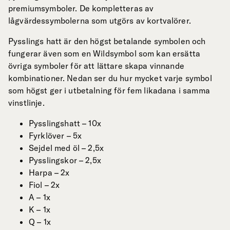
premiumsymboler. De kompletteras av
lågvärdessymbolerna som utgörs av kortvalörer.
Pysslings hatt är den högst betalande symbolen och
fungerar även som en Wildsymbol som kan ersätta
övriga symboler för att lättare skapa vinnande
kombinationer. Nedan ser du hur mycket varje symbol
som högst ger i utbetalning för fem likadana i samma
vinstlinje.
Pysslingshatt – 10x
Fyrklöver – 5x
Sejdel med öl – 2,5x
Pysslingskor – 2,5x
Harpa – 2x
Fiol – 2x
A – 1x
K – 1x
Q – 1x