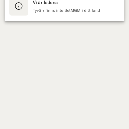
Vi är ledsna
Tyvärr finns inte BetMGM i ditt land
Presenteras av
SPORT
CASINO
Live Betting
Slots
Fotboll
Populära slots
Ishockey
Nya spel
Basket
Vegas Slots
Tennis
Megaways slots