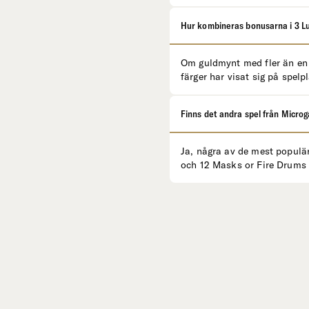
Hur kombineras bonusarna i 3 L
Om guldmynt med fler än en f
färger har visat sig på spelp
Finns det andra spel från Micr
Ja, några av de mest populä
och 12 Masks or Fire Drums