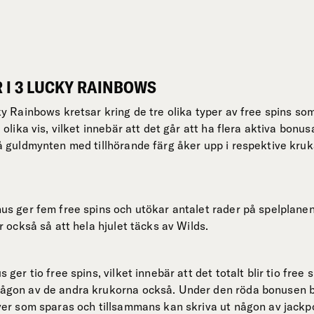
I 3 LUCKY RAINBOWS
 Rainbows kretsar kring de tre olika typer av free spins som
olika vis, vilket innebär att det går att ha flera aktiva bonu
 guldmynten med tillhörande färg åker upp i respektive kruka
s ger fem free spins och utökar antalet rader på spelplane
 också så att hela hjulet täcks av Wilds.
er tio free spins, vilket innebär att det totalt blir tio free
gon av de andra krukorna också. Under den röda bonusen b
er som sparas och tillsammans kan skriva ut någon av jackpo