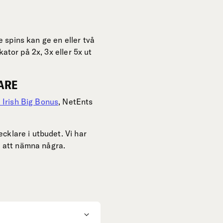
 spins kan ge en eller två
ator på 2x, 3x eller 5x ut
ARE
 Irish Big Bonus
, NetEnts
cklare i utbudet. Vi har
 att nämna några.