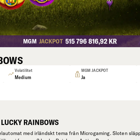
515 796 816,92 KR
MGM
JACKPOT
NBOWS
Volatilitet
MGM JACKPOT
Medium
Ja
 LUCKY RAINBOWS
elautomat med irländskt tema från Microgaming. Sloten släp