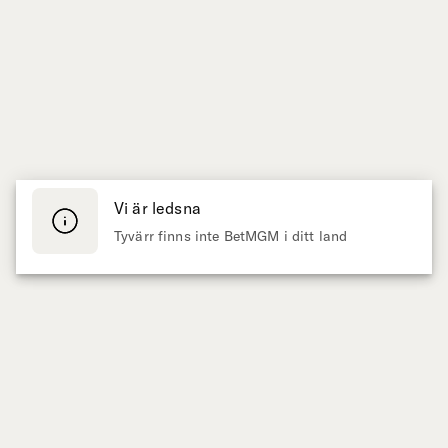
Vi är ledsna
Tyvärr finns inte BetMGM i ditt land
Presenteras av