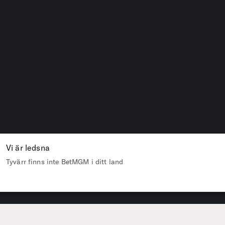
Vi är ledsna
Tyvärr finns inte BetMGM i ditt land