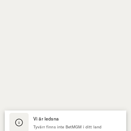
Vi är ledsna
Tyvärr finns inte BetMGM i ditt land