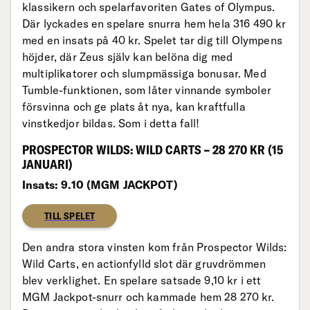
klassikern och spelarfavoriten Gates of Olympus.
Där lyckades en spelare snurra hem hela 316 490 kr
med en insats på 40 kr. Spelet tar dig till Olympens
höjder, där Zeus själv kan belöna dig med
multiplikatorer och slumpmässiga bonusar. Med
Tumble-funktionen, som låter vinnande symboler
försvinna och ge plats åt nya, kan kraftfulla
vinstkedjor bildas. Som i detta fall!
PROSPECTOR WILDS: WILD CARTS – 28 270 KR (15
JANUARI)
Insats: 9.10 (MGM JACKPOT)
TILL SPELET
Den andra stora vinsten kom från Prospector Wilds:
Wild Carts, en actionfylld slot där gruvdrömmen
blev verklighet. En spelare satsade 9,10 kr i ett
MGM Jackpot-snurr och kammade hem 28 270 kr.