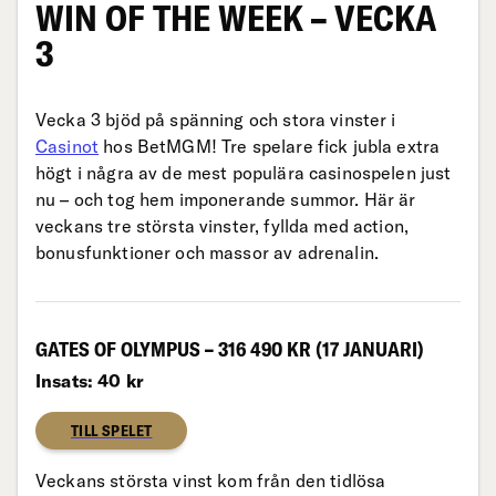
WIN OF THE WEEK – VECKA
3
Vecka 3 bjöd på spänning och stora vinster i
Casinot
hos BetMGM! Tre spelare fick jubla extra
högt i några av de mest populära casinospelen just
nu – och tog hem imponerande summor. Här är
veckans tre största vinster, fyllda med action,
bonusfunktioner och massor av adrenalin.
GATES OF OLYMPUS – 316 490 KR (17 JANUARI)
Insats: 40 kr
TILL SPELET
Veckans största vinst kom från den tidlösa