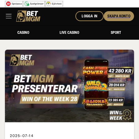
LOGGA IN
SKAPA KONTO
CASINO
LIVE CASINO
SPORT
2025-07-14