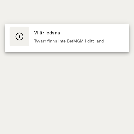
Vi är ledsna
Tyvärr finns inte BetMGM i ditt land
Presenteras av
SPORT
CASINO
Live Betting
Slots