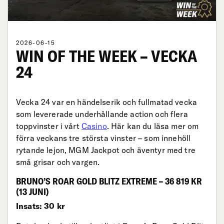
2026-06-15
WIN OF THE WEEK – VECKA
24
Vecka 24 var en händelserik och fullmatad vecka
som levererade underhållande action och flera
toppvinster i vårt
Casino
. Här kan du läsa mer om
förra veckans tre största vinster – som innehöll
rytande lejon, MGM Jackpot och äventyr med tre
små grisar och vargen.
BRUNO’S ROAR GOLD BLITZ EXTREME – 36 819 KR
(13 JUNI)
Insats: 30 kr