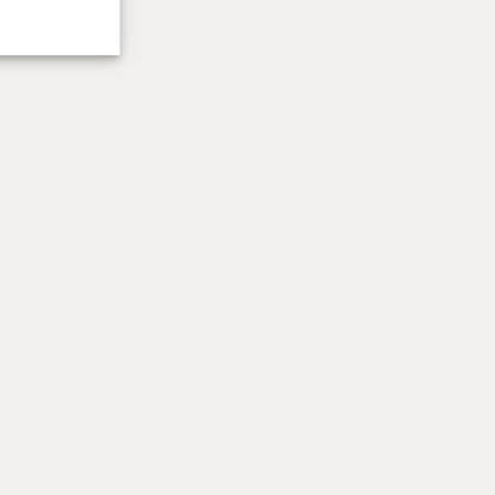
BETMGM
l
Om oss
Kampanjer Villkor
Välkomstbonusar
Mobilapp
Affiliates