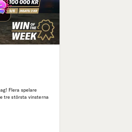
ag! Flera spelare
 tre största vinsterna