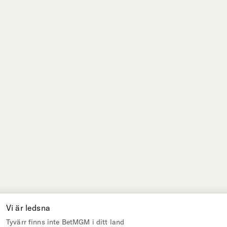
Vi är ledsna
Tyvärr finns inte BetMGM i ditt land