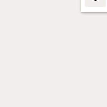
SPORT
Live Betting
Fotboll
Ishockey
Basket
Tennis