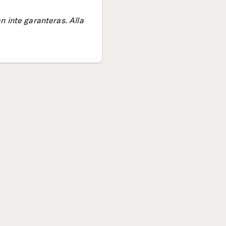
an inte garanteras. Alla